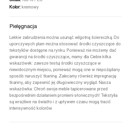
Kolor:
kremowy
Pielęgnacja
Lekkie zabrudzenia można usunąć wilgotną ściereczką. Do
uporczywych plam można stosować środki czyszczące do
tekstyliów dostępne na rynku. Ponieważ nie możemy dać
gwarancji na środki czyszczące, mamy dla Ciebie kilka
wskazówek: zawsze testuj środki czyszczące w
niewidocznym miejscu, ponieważ mogą one w niepożądany
sposób naruszyć tkaninę. Zalecamy również impregnację
tkaniny, aby zapewnić jej długowieczny wygląd. Nasza
wskazówka: Chroń swoje meble tapicerowane przed
bezpośrednim działaniem promieni słonecznych! Tekstylia
są wrażliwe na światło i z upływem czasu mogą tracić
intensywność kolorów.