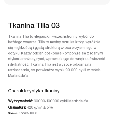
Tkanina Tilia 03
Tkanina Tilia to elegancki i wszechstronny wybór do
każdego wnętrza. Tilia to modny sztruks który, wyróżnia
się miękkością i gęstą strukturą włosa przyjemnego w
dotyku. Każdy odcień doskonale komponuje się z różnymi
stylami aranżacyjnymi, wprowadzając do wnętrza świeżość
i delikatność. Tkanina Tilia jest wysoce odporna na
uszkodzenia, co potwierdza wynik 90 000 cykli w teście
Martindale'a.
Charakterystyka tkaniny
Wytrzymałość:
90000-100000 cykli Martindale'a
Gramatura:
420 g/m² ± 5%
Skład:
100% PES