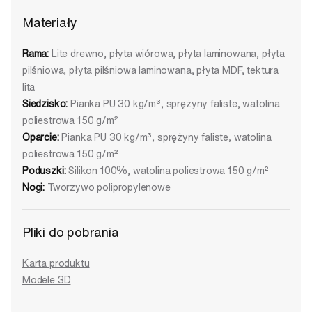
Materiały
Rama:
Lite drewno, płyta wiórowa, płyta laminowana, płyta
pilśniowa, płyta pilśniowa laminowana, płyta MDF, tektura
lita
Siedzisko:
Pianka PU 30 kg/m³, sprężyny faliste, watolina
poliestrowa 150 g/m²
Oparcie:
Pianka PU 30 kg/m³, sprężyny faliste, watolina
poliestrowa 150 g/m²
Poduszki:
Silikon 100%, watolina poliestrowa 150 g/m²
Nogi:
Tworzywo polipropylenowe
Pliki do pobrania
Karta produktu
Modele 3D