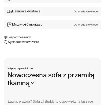
Darmowa dostawa
Dowiedz się więcej
Możliwość montażu
Dowiedz się więcej
Bezpieczne zakupy
Wyprodukowano w Polsce
Więcej o produkcie
Nowoczesna sofa z przemiłą
tkaniną ᵕ̈
Ładna, prawda? Sofa Lil Buddy to odpowiedź na bieżące