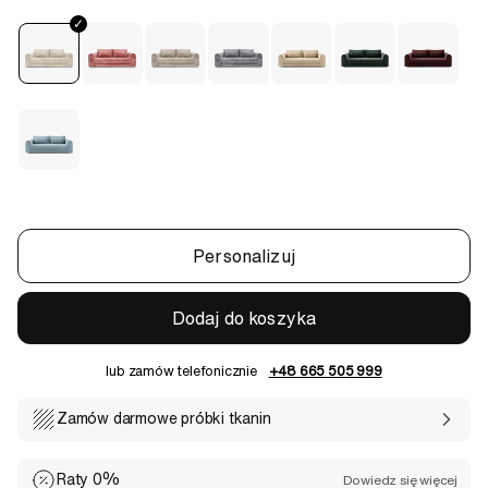
Personalizuj
Dodaj do koszyka
lub zamów telefonicznie
+48 665 505 999
Zamów darmowe próbki tkanin
Raty 0%
Dowiedz się więcej