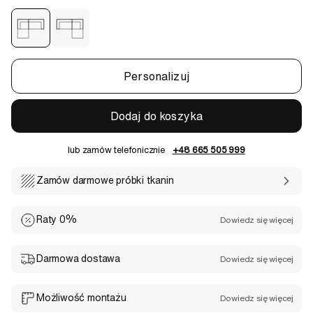
Personalizuj
Dodaj do koszyka
lub zamów telefonicznie
+48 665 505 999
Zamów darmowe próbki tkanin
Raty 0%
Dowiedz się więcej
Darmowa dostawa
Dowiedz się więcej
Możliwość montażu
Dowiedz się więcej