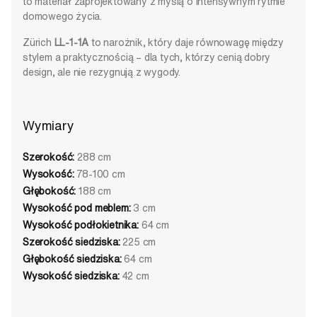
to materiał zaprojektowany z myślą o intensywnym rytmie
domowego życia.
Zürich
LL-1-1A
to narożnik, który daje równowagę między
stylem a praktycznością – dla tych, którzy cenią dobry
design, ale nie rezygnują z wygody.
Wymiary
Szerokość:
288 cm
Wysokość:
78-100 cm
Głębokość:
188 cm
Wysokość pod meblem:
3 cm
Wysokość podłokietnika:
64 cm
Szerokość siedziska:
225 cm
Głębokość siedziska:
64 cm
Wysokość siedziska:
42 cm