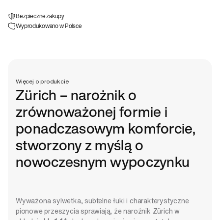
Bezpieczne zakupy
Wyprodukowano w Polsce
Więcej o produkcie
Zürich – narożnik o
zrównoważonej formie i
ponadczasowym komforcie,
stworzony z myślą o
nowoczesnym wypoczynku
Wyważona sylwetka, subtelne łuki i charakterystyczne
pionowe przeszycia sprawiają, że narożnik Zürich w