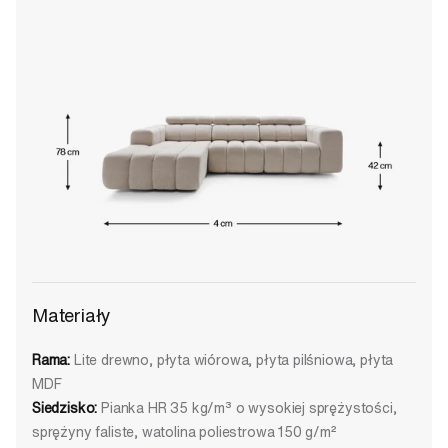
Materiały
Rama:
Lite drewno, płyta wiórowa, płyta pilśniowa, płyta
MDF
Siedzisko:
Pianka HR 35 kg/m³ o wysokiej sprężystości,
sprężyny faliste, watolina poliestrowa 150 g/m²