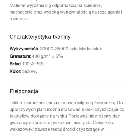
Materiał wyróżnia się odpornością na ścieranie,
mechacenie oraz wysoką wytrzymałością na rozciąganie i
rozdarcia.
Charakterystyka tkaniny
Wytrzymałość:
30000-35000 cykli Martindale'a
Gramatura:
430 g/m² ± 5%
Skład:
100% PES
Kolor:
beżowy
Pielęgnacja
Lekkie zabrudzenia można usunąć wilgotną ściereczką. Do
uporczywych plam można stosować środki czyszczące do
tekstyliów dostępne na rynku. Ponieważ nie możemy dać
gwarancji na środki czyszczące, mamy dla Ciebie kilka
wskazówek: zawsze testuj środki czyszczące w