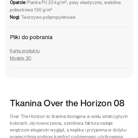
Oparcie:
Pianka PU 23 kg/m³, pasy elastyczne, watolina
poliestrowa 150 g/m²
Nogi:
Tworzywo polipropylenowe
Pliki do pobrania
Karta produktu
Modele 3D
Tkanina Over the Horizon 08
Over The Horizon to tkanina dostępna w wielu atrakcyjnych
kolorach. Jej nowoczesna, szenilowa faktura nadaje
wnętrzom elegancki wygląd, a miękka i przyjemna w dotyku
powierzchnia podnosi komfort codziennego użytkowania.