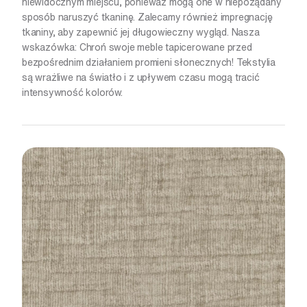
niewidocznym miejscu, ponieważ mogą one w niepożądany
sposób naruszyć tkaninę. Zalecamy również impregnację
tkaniny, aby zapewnić jej długowieczny wygląd. Nasza
wskazówka: Chroń swoje meble tapicerowane przed
bezpośrednim działaniem promieni słonecznych! Tekstylia
są wrażliwe na światło i z upływem czasu mogą tracić
intensywność kolorów.