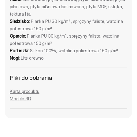
pilśniowa, płyta pilśniowa laminowana, płyta MDF, sklejka,
tektura lita
Siedzisko:
Pianka PU 30 kg/m³, sprężyny faliste, watolina
poliestrowa 150 g/m²
Oparcie:
Pianka PU 30 kg/m³, sprężyny faliste, watolina
poliestrowa 150 g/m²
Poduszki:
Silikon 100%, watolina poliestrowa 150 g/m²
Nogi:
Lite drewno
Pliki do pobrania
Karta produktu
Modele 3D