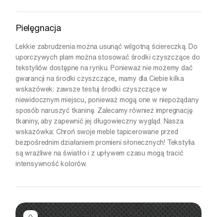
Pielęgnacja
Lekkie zabrudzenia można usunąć wilgotną ściereczką. Do
uporczywych plam można stosować środki czyszczące do
tekstyliów dostępne na rynku. Ponieważ nie możemy dać
gwarancji na środki czyszczące, mamy dla Ciebie kilka
wskazówek: zawsze testuj środki czyszczące w
niewidocznym miejscu, ponieważ mogą one w niepożądany
sposób naruszyć tkaninę. Zalecamy również impregnację
tkaniny, aby zapewnić jej długowieczny wygląd. Nasza
wskazówka: Chroń swoje meble tapicerowane przed
bezpośrednim działaniem promieni słonecznych! Tekstylia
są wrażliwe na światło i z upływem czasu mogą tracić
intensywność kolorów.