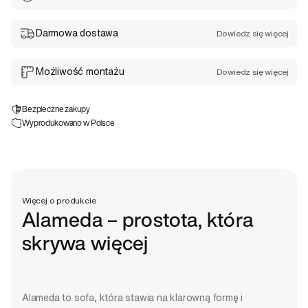
Darmowa dostawa
Dowiedz się więcej
Możliwość montażu
Dowiedz się więcej
Bezpieczne zakupy
Wyprodukowano w Polsce
Więcej o produkcie
Alameda – prostota, która
skrywa więcej
Alameda to sofa, która stawia na klarowną formę i