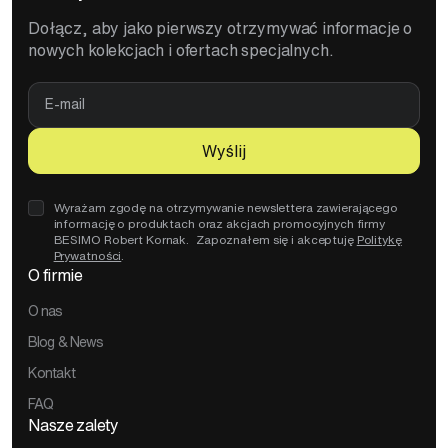
Dołącz, aby jako pierwszy otrzymywać informacje o
nowych kolekcjach i ofertach specjalnych.
E-
mail
Wyślij
Wyrażam zgodę na otrzymywanie newslettera zawierającego
informację o produktach oraz akcjach promocyjnych firmy
BESIMO Robert Kornak. Zapoznałem się i akceptuję
Politykę
Prywatności
.
O firmie
O nas
Blog & News
Kontakt
FAQ
Nasze zalety