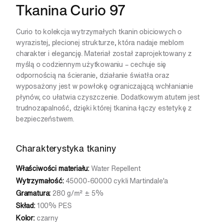
Tkanina Curio 97
Curio to kolekcja wytrzymałych tkanin obiciowych o
wyrazistej, plecionej strukturze, która nadaje meblom
charakter i elegancję. Materiał został zaprojektowany z
myślą o codziennym użytkowaniu – cechuje się
odpornością na ścieranie, działanie światła oraz
wyposażony jest w powłokę ograniczającą wchłanianie
płynów, co ułatwia czyszczenie. Dodatkowym atutem jest
trudnozapalność, dzięki której tkanina łączy estetykę z
bezpieczeństwem.
Charakterystyka tkaniny
Właściwości materiału:
Water Repellent
Wytrzymałość:
45000-60000 cykli Martindale'a
Gramatura:
280 g/m² ± 5%
Skład:
100% PES
Kolor:
czarny