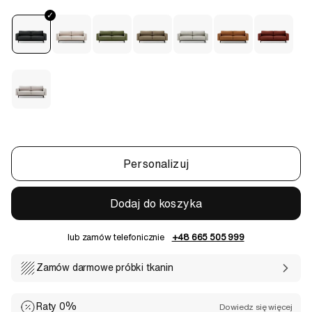
Personalizuj
Dodaj do koszyka
lub zamów telefonicznie
+48 665 505 999
Zamów darmowe próbki tkanin
Raty 0%
Dowiedz się więcej