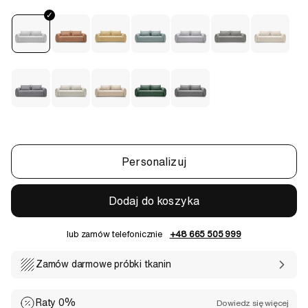
Personalizuj
Dodaj do koszyka
lub zamów telefonicznie
+48 665 505 999
Zamów darmowe próbki tkanin
Raty 0%
Dowiedz się więcej