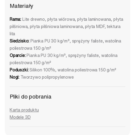
Materiały
Rama:
Lite drewno, płyta wiórowa, płyta laminowana, płyta
pilśniowa, płyta pilśniowa laminowana, płyta MDF, tektura
lita
Siedzisko:
Pianka PU 30 kg/m³, sprężyny faliste, watolina
poliestrowa 150 g/m²
Oparcie:
Pianka PU 30 kg/m³, sprężyny faliste, watolina
poliestrowa 150 g/m²
Poduszki:
Silikon 100%, watolina poliestrowa 150 g/m²
Nogi:
Tworzywo polipropylenowe
Pliki do pobrania
Karta produktu
Modele 3D