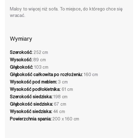
Maloy to więcej niż sofa. To miejsce, do którego chce się
wracać.
Wymiary
Szerokość:
252 cm
Wysokość:
89 cm
Głębokość:
103 cm
Głębokość całkowita po rozłożeniu:
160 cm
Wysokość pod meblem:
3 cm
Wysokość podłokietnika:
61 cm
Szerokość siedziska:
198 cm
Głębokość siedziska:
67 cm
Wysokość siedziska:
44 cm
Powierzchnia spania:
200 x 160 cm