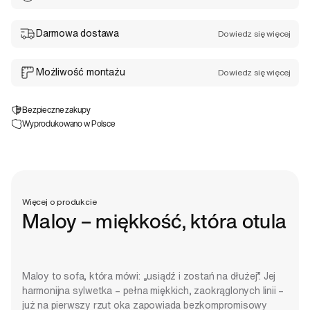
Darmowa dostawa
Dowiedz się więcej
Możliwość montażu
Dowiedz się więcej
Bezpieczne zakupy
Wyprodukowano w Polsce
Więcej o produkcie
Maloy – miękkość, która otula
Maloy to sofa, która mówi: „usiądź i zostań na dłużej”. Jej
harmonijna sylwetka – pełna miękkich, zaokrąglonych linii –
już na pierwszy rzut oka zapowiada bezkompromisowy