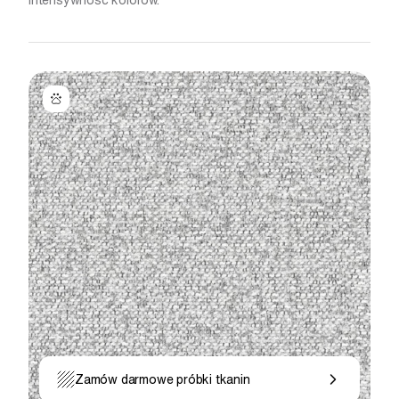
intensywność kolorów.
Zamów darmowe próbki tkanin