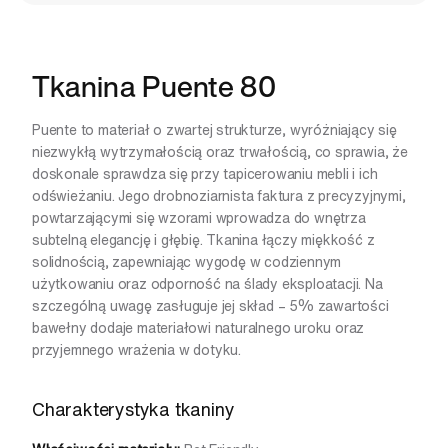
Tkanina Puente 80
Puente to materiał o zwartej strukturze, wyróżniający się
niezwykłą wytrzymałością oraz trwałością, co sprawia, że
doskonale sprawdza się przy tapicerowaniu mebli i ich
odświeżaniu. Jego drobnoziarnista faktura z precyzyjnymi,
powtarzającymi się wzorami wprowadza do wnętrza
subtelną elegancję i głębię. Tkanina łączy miękkość z
solidnością, zapewniając wygodę w codziennym
użytkowaniu oraz odporność na ślady eksploatacji. Na
szczególną uwagę zasługuje jej skład – 5% zawartości
bawełny dodaje materiałowi naturalnego uroku oraz
przyjemnego wrażenia w dotyku.
Charakterystyka tkaniny