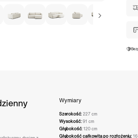
Bez
dzienny
Wymiary
Szerokość:
227 cm
Wysokość:
91 cm
Głębokość:
120 cm
Głębokość całkowita po rozłożeniu:
16