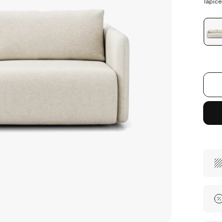
Tapice