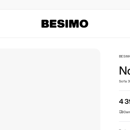
BESIMO
BESIM
N
Sofa 3
4 3
Dar